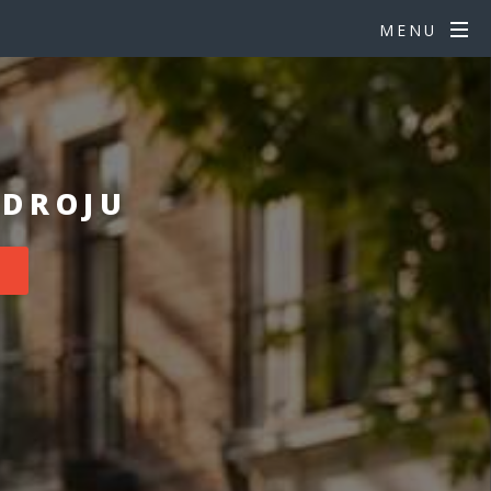
MENU
ZDROJU