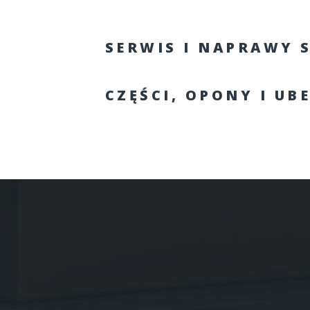
SERWIS I NAPRAWY 
CZĘŚCI, OPONY I UB