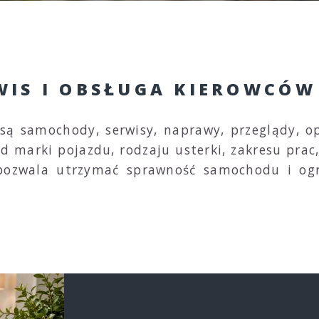
WIS I OBSŁUGA KIEROWCÓW
są samochody, serwisy, naprawy, przeglądy, op
d marki pojazdu, rodzaju usterki, zakresu pra
a pozwala utrzymać sprawność samochodu i ogr