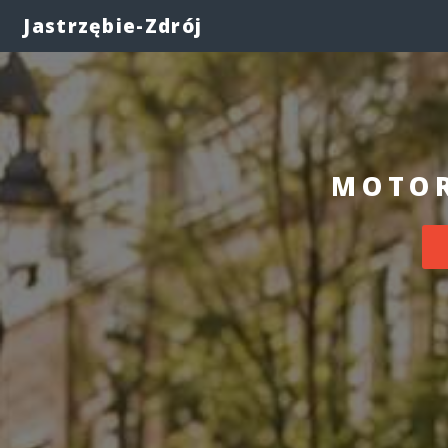
Jastrzębie-Zdrój
MOTOR