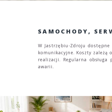
SAMOCHODY, SER
W Jastrzębiu-Zdroju dostępne 
komunikacyjne. Koszty zależą o
realizacji. Regularna obsług
awarii.