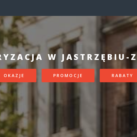
YZACJA W JASTRZĘBIU-
OKAZJE
PROMOCJE
RABATY